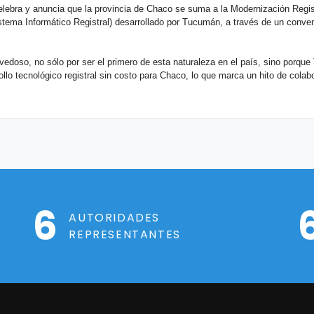
lebra y anuncia que la provincia de Chaco se suma a la Modernización Regist
stema Informático Registral) desarrollado por Tucumán, a través de un conven
vedoso, no sólo por ser el primero de esta naturaleza en el país, sino porqu
llo tecnológico registral sin costo para Chaco, lo que marca un hito de colab
6
AUTORIDADES
REPRESENTANTES