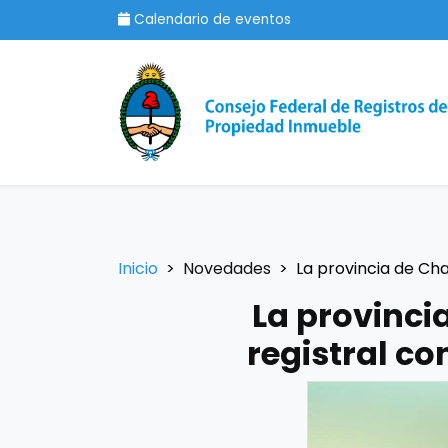
Calendario de eventos
Inicio
Novedades
La provincia de Ch
La provinci
registral c