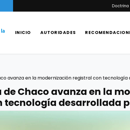
Doctrina
INICIO
AUTORIDADES
RECOMENDACION
aco avanza en la modernización registral con tecnologí
a de Chaco avanza en la m
on tecnología desarrollada